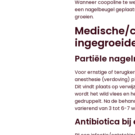
Wanneer coopoline te wei
een nagelbeugel geplaats
groeien.
Medische/c
ingegroeid
Partiële nagel
Voor ernstige of terugke
anesthesie (verdoving) p
Dit vindt plaats op verwi
wordt het wild vlees en h
gedruppelt. Na de behand
varierend van 3 tot 6-7 
Antibiotica bij