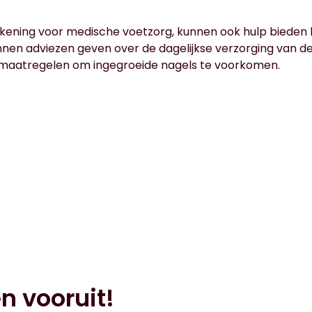
ening voor medische voetzorg, kunnen ook hulp bieden b
unnen adviezen geven over de dagelijkse verzorging van d
maatregelen om ingegroeide nagels te voorkomen.
n vooruit!