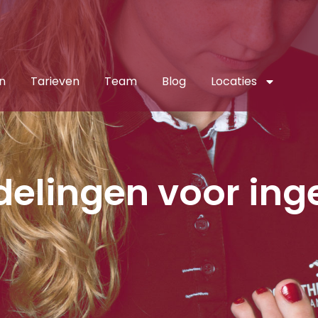
n
Tarieven
Team
Blog
Locaties
elingen voor ing