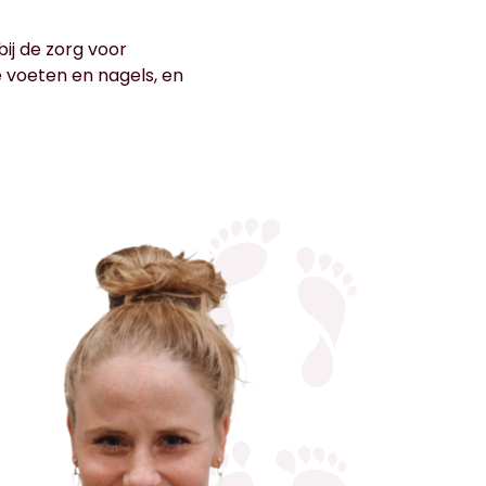
ij de zorg voor
e voeten en nagels, en