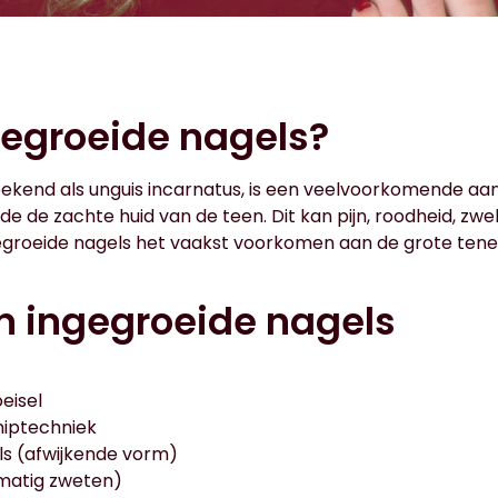
gegroeide nagels?
bekend als unguis incarnatus, is een veelvoorkomende aa
de de zachte huid van de teen. Dit kan pijn, roodheid, zwe
groeide nagels het vaakst voorkomen aan de grote tene
n ingegroeide nagels
eisel
niptechniek
s (afwijkende vorm)
rmatig zweten)