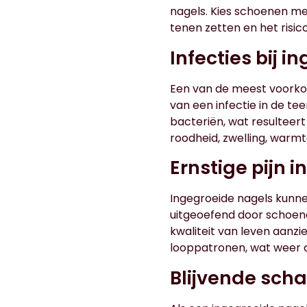
nagels. Kies schoenen m
tenen zetten en het risi
Infecties bij 
Een van de meest voorko
van een infectie in de t
bacteriën, wat resulteer
roodheid, zwelling, warmt
Ernstige pijn i
Ingegroeide nagels kunne
uitgeoefend door schoenen
kwaliteit van leven aanzie
looppatronen, wat weer a
Blijvende sch