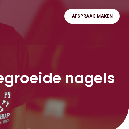
AFSPRAAK MAKEN
egroeide nagels