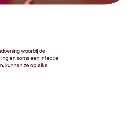
ndoening waarbij de
lling en soms een infectie
n, kunnen ze op elke