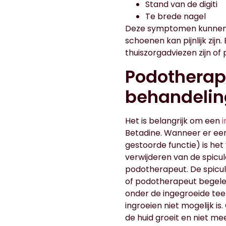
Stand van de digiti
Te brede nagel
Deze symptomen kunnen h
schoenen kan pijnlijk zij
thuiszorgadviezen zijn of
Podotherap
behandelin
Het is belangrijk om een
Betadine. Wanneer er een
gestoorde functie) is het
verwijderen van de spicu
podotherapeut. De spicul
of podotherapeut begelei
onder de ingegroeide tee
ingroeien niet mogelijk i
de huid groeit en niet mee