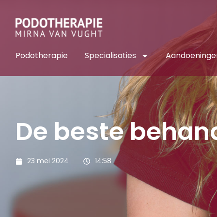
Podotherapie
Specialisaties
Aandoeninge
De beste behand
23 mei 2024
14:58