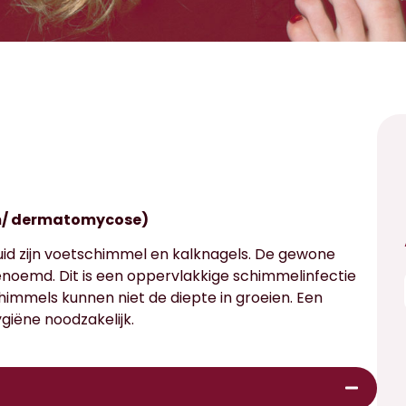
rm/ dermatomycose)
d zijn voetschimmel en kalknagels. De gewone
enoemd. Dit is een oppervlakkige schimmelinfectie
immels kunnen niet de diepte in groeien. Een
ygiëne noodzakelijk.