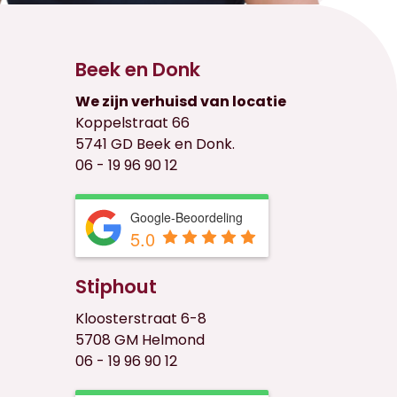
Beek en Donk
We zijn verhuisd van locatie
Koppelstraat 66
5741 GD Beek en Donk.
06 - 19 96 90 12
Google-Beoordeling
5.0
Stiphout
Kloosterstraat 6-8
5708 GM Helmond
06 - 19 96 90 12