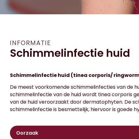
INFORMATIE
Schimmelinfectie huid
Schimmelinfectie huid (tinea corporis/ ringwo
De meest voorkomende schimmelinfecties van de hui
schimmelinfectie van de huid wordt tinea corporis g
van de huid veroorzaakt door dermatophyten. De sch
schimmelinfectie is besmettelijk, hiervoor is goede h
Oorzaak