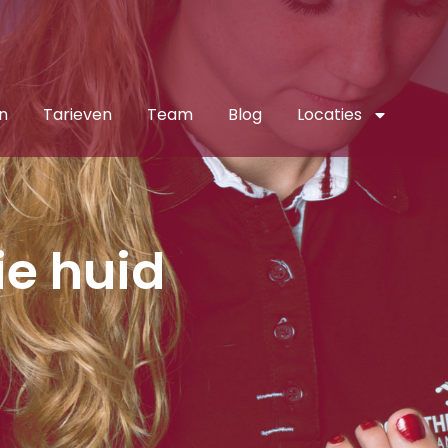
n
Tarieven
Team
Blog
Locaties
e huid