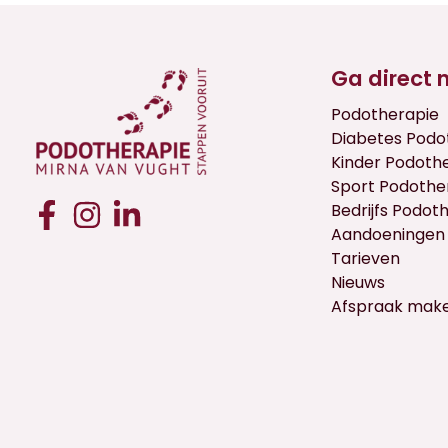
Ga direct 
Podotherapie
Diabetes Podo
Kinder Podoth
Sport Podothe
Bedrijfs Podot
Aandoeningen
Tarieven
Nieuws
Afspraak mak