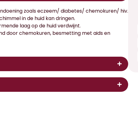
ndoening zoals eczeem/ diabetes/ chemokuren/ hiv.
chimmel in de huid kan dringen.
ende laag op de huid verdwijnt.
d door chemokuren, besmetting met aids en