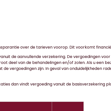
nsparantie over de tarieven voorop. Dit voorkomt financië
nuit de aanvullende verzekering. De vergoedingen voor p
t deel van de behandelingen en/of zolen. Als u een bezo
t de vergoedingen zijn. In geval van onduidelijkheden r
aties dan vindt vergoeding vanuit de basisverzekering p