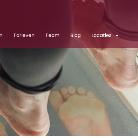
n
Tarieven
Team
Blog
Locaties