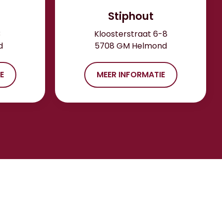
Stiphout
3
Kloosterstraat 6-8
d
5708 GM Helmond
E
MEER INFORMATIE