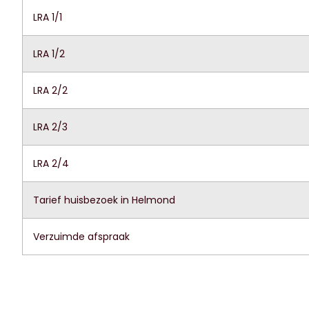
LRA 1/1
LRA 1/2
LRA 2/2
LRA 2/3
LRA 2/4
Tarief huisbezoek in Helmond
Verzuimde afspraak