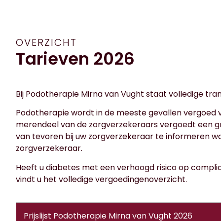
OVERZICHT
Tarieven 2026
Bij Podotherapie Mirna van Vught staat volledige tra
Podotherapie wordt in de meeste gevallen vergoed va
merendeel van de zorgverzekeraars vergoedt een groo
van tevoren bij uw zorgverzekeraar te informeren wa
zorgverzekeraar.
Heeft u diabetes met een verhoogd risico op complic
vindt u het volledige vergoedingenoverzicht.
Prijslijst Podotherapie Mirna van Vught 2026