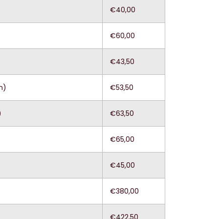
€40,00
€60,00
€43,50
n)
€53,50
)
€63,50
€65,00
€45,00
€380,00
€422,50