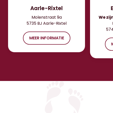
Aarle-Rixtel
Molenstraat 9a
We zij
5735 BJ Aarle-Rixtel
574
MEER INFORMATIE