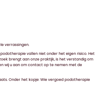
le verrassingen.
odotherapie vallen niet onder het eigen risico. Het
ek brengt aan onze praktijk, is het verstandig om
aden wij u aan om contact op te nemen met de
laats. Onder het kopje: Wie vergoed podotherapie