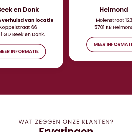
Beek en Donk
Helmond
n verhuisd van locatie
Molenstraat 12
Koppelstraat 66
5701 KB Helmon
1 GD Beek en Donk.
MEER INFORMATI
MEER INFORMATIE
WAT ZEGGEN ONZE KLANTEN?
Ervaringen