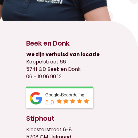
Beek en Donk
We zijn verhuisd van locatie
Koppelstraat 66
5741 GD Beek en Donk.
06 - 19 96 90 12
Google-Beoordeling
5.0
Stiphout
Kloosterstraat 6-8
5708 GM Helmond