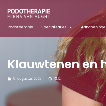
Podotherapie
Specialisaties
Aandoeninge
Klauwtenen en 
01 augustus 2025
13:12