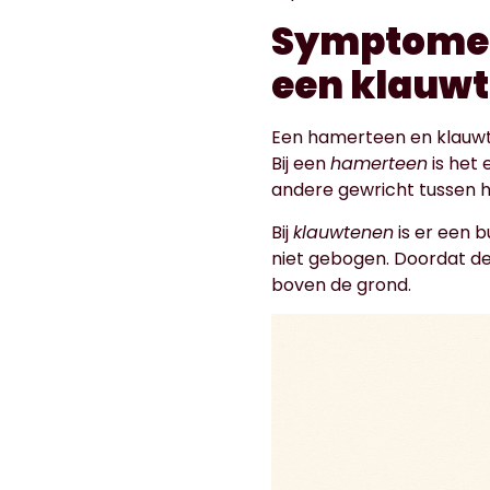
Symptomen;
een klauwt
Een hamerteen en klauwtee
Bij een
hamerteen
is het 
andere gewricht tussen h
Bij
klauwtenen
is er een b
niet gebogen. Doordat de
boven de grond.