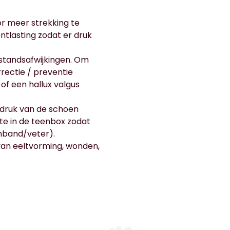
r meer strekking te
ntlasting zodat er druk
standsafwijkingen. Om
rrectie / preventie
of een hallux valgus
 druk van de schoen
te in de teenbox zodat
enband/veter).
van eeltvorming, wonden,