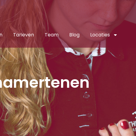
n
Tarieven
Team
Blog
Locaties
hamertenen