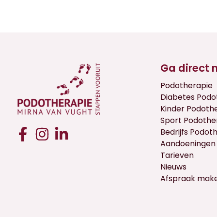
Ga direct 
Podotherapie
Diabetes Podo
Kinder Podoth
Sport Podothe
Bedrijfs Podot
Aandoeningen
Tarieven
Nieuws
Afspraak mak