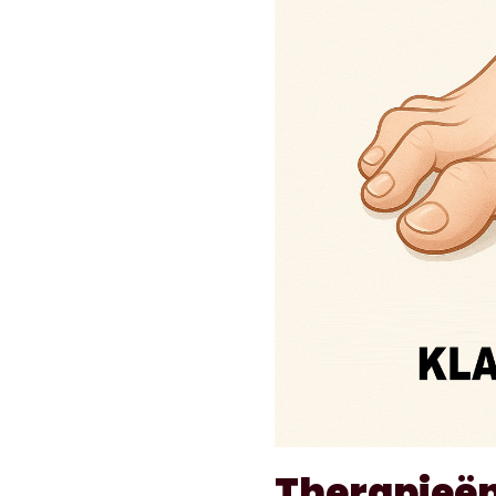
Therapieë