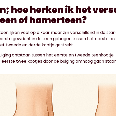
 hoe herken ik het versc
een of hamerteen?
n lijken veel op elkaar maar zijn verschillend in de stan
eerste gewricht in de teen gebogen tussen het eerste en
et tweede en derde kootje gestrekt.
uiging ontstaan tussen het eerste en tweede teenkootje. 
 eerste twee kootjes door de buiging omhoog gaan staan