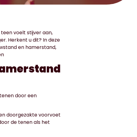
teen voelt stijver aan,
r. Herkent u dit? In deze
auwstand en hamerstand,
en
hamerstand
 tenen door een
 een doorgezakte voorvoet
door de tenen als het