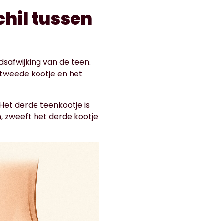
hil tussen
dsafwijking van de teen.
 tweede kootje en het
Het derde teenkootje is
, zweeft het derde kootje