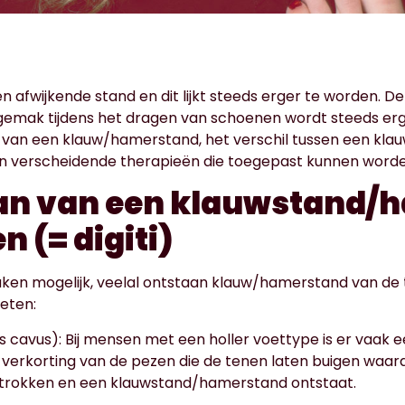
en afwijkende stand en dit lijkt steeds erger te worden. De 
gemak tijdens het dragen van schoenen wordt steeds erge
n van een klauw/hamerstand, het verschil tussen een kl
n verscheidende therapieën die toegepast kunnen word
aan van een klauwstand/
n (= digiti)
rzaken mogelijk, veelal ontstaan klauw/hamerstand van de
oeten:
s cavus):
Bij mensen met een holler voettype is er vaak
n verkorting van de pezen die de tenen laten buigen waar
rokken en een klauwstand/hamerstand ontstaat.